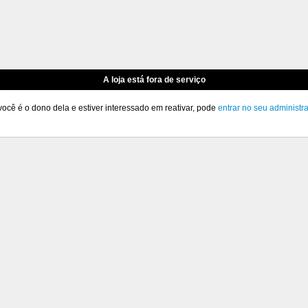
A loja está fora de serviço
você é o dono dela e estiver interessado em reativar, pode
entrar no seu administr