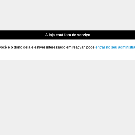
A loja está fora de serviço
você é o dono dela e estiver interessado em reativar, pode
entrar no seu administr